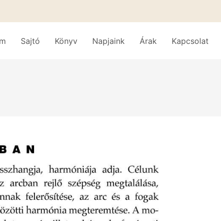
am
Sajtó
Könyv
Napjaink
Árak
Kapcsolat