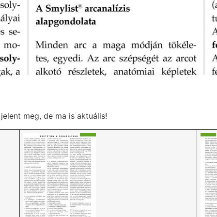
elent meg, de ma is aktuális!