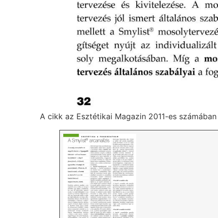
A cikk az Esztétikai Magazin 2011-es számában j