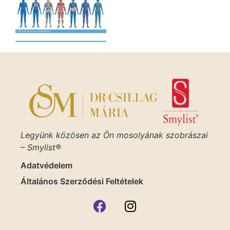
Legyünk közösen az Ön mosolyának szobrászai
– Smylist®
Adatvédelem
Általános Szerződési Feltételek