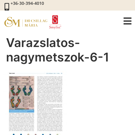
+36-30-394-4010
Varazslatos-
nagymetszok-6-1