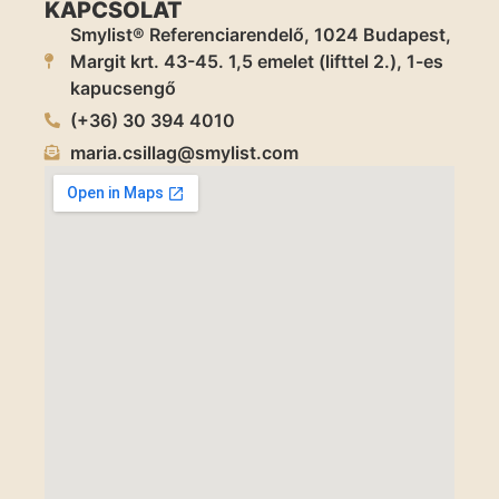
KAPCSOLAT
Smylist® Referenciarendelő, 1024 Budapest,
Margit krt. 43-45. 1,5 emelet (lifttel 2.), 1-es
kapucsengő
(+36) 30 394 4010
maria.csillag@smylist.com