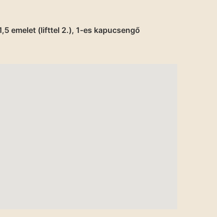
5 emelet (lifttel 2.), 1-es kapucsengő