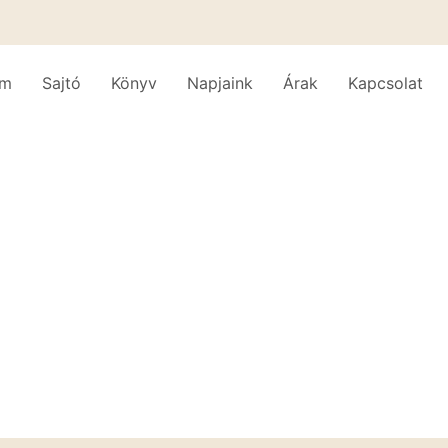
am
Sajtó
Könyv
Napjaink
Árak
Kapcsolat