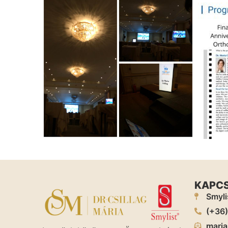
KAPC
Smyli
(+36
maria