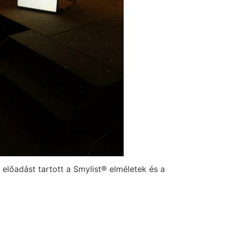
előadást tartott a Smylist® elméletek és a