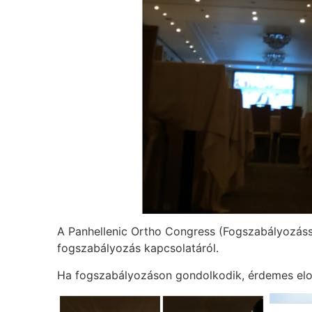
A Panhellenic Ortho Congress (Fogszabályozássa
fogszabályozás kapcsolatáról.
Ha fogszabályozáson gondolkodik, érdemes elo