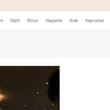
am
Sajtó
Könyv
Napjaink
Árak
Kapcsolat