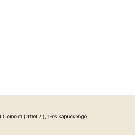
5 emelet (lifttel 2.), 1-es kapucsengő