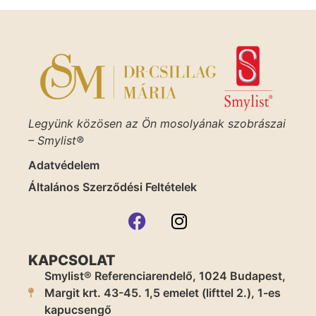
Legyünk közösen az Ön mosolyának szobrászai
– Smylist®
Adatvédelem
Általános Szerződési Feltételek
KAPCSOLAT
Smylist® Referenciarendelő, 1024 Budapest,
Margit krt. 43-45. 1,5 emelet (lifttel 2.), 1-es
kapucsengő