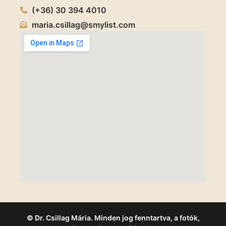
(+36) 30 394 4010
maria.csillag@smylist.com
© Dr. Csillag Mária. Minden jog fenntartva, a fotók,