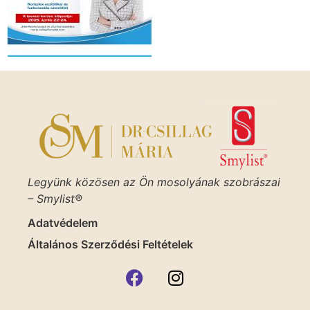
Legyünk közösen az Ön mosolyának szobrászai
– Smylist®
Adatvédelem
Általános Szerződési Feltételek