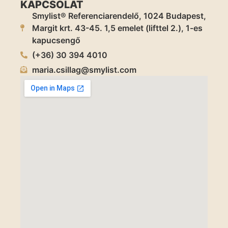
KAPCSOLAT
Smylist® Referenciarendelő, 1024 Budapest,
Margit krt. 43-45. 1,5 emelet (lifttel 2.), 1-es
kapucsengő
(+36) 30 394 4010
maria.csillag@smylist.com