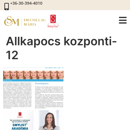
+36-30-394-4010
Allkapocs kozponti-
12