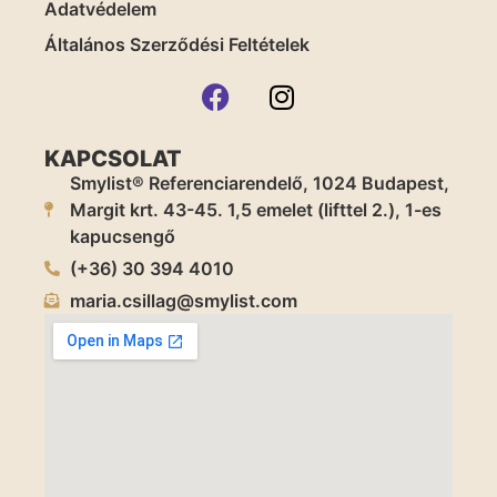
Adatvédelem
Általános Szerződési Feltételek
KAPCSOLAT
Smylist® Referenciarendelő, 1024 Budapest,
Margit krt. 43-45. 1,5 emelet (lifttel 2.), 1-es
kapucsengő
(+36) 30 394 4010
maria.csillag@smylist.com