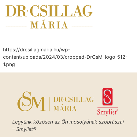
https://drcsillagmaria.hu/wp-
content/uploads/2024/03/cropped-DrCsM_logo_512-
1.png
Legyünk közösen az Ön mosolyának szobrászai
– Smylist®