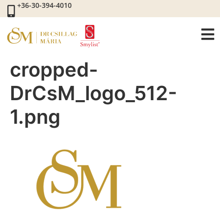
+36-30-394-4010
cropped-
DrCsM_logo_512-
1.png