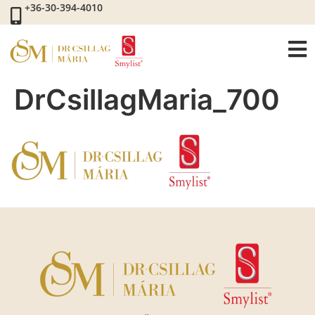
+36-30-394-4010
DrCsillagMaria_700