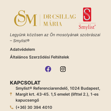
Legyünk közösen az Ön mosolyának szobrászai
– Smylist®
Adatvédelem
Általános Szerződési Feltételek
KAPCSOLAT
Smylist® Referenciarendelő, 1024 Budapest,
Margit krt. 43-45. 1,5 emelet (lifttel 2.), 1-es
kapucsengő
(+36) 30 394 4010