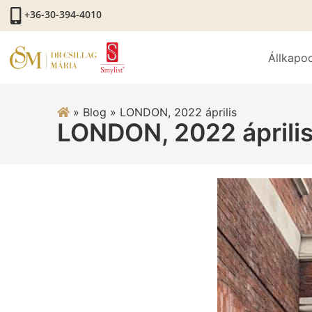
+36-30-394-4010
Állkapo
»
Blog
»
LONDON, 2022 április
LONDON, 2022 áprili