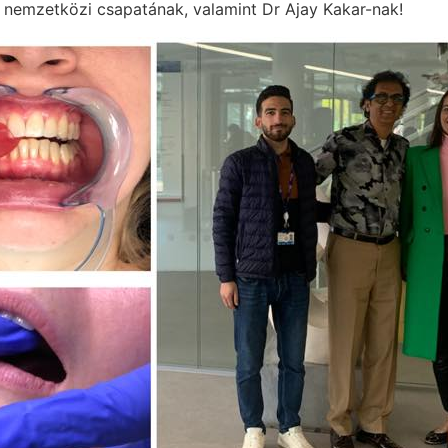
s nemzetközi csapatának, valamint Dr Ajay Kakar-nak!