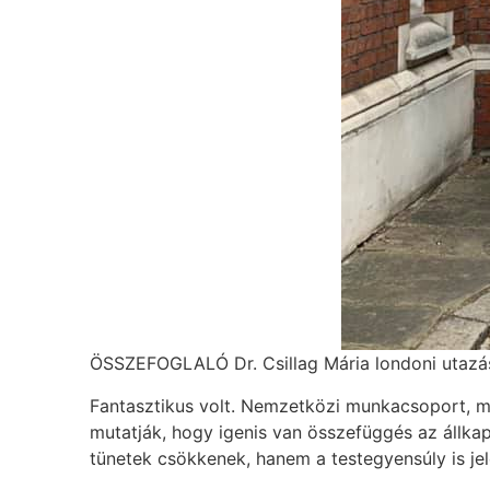
ÖSSZEFOGLALÓ Dr. Csillag Mária londoni utazás
Fantasztikus volt. Nemzetközi munkacsoport, 
mutatják, hogy igenis van összefüggés az állka
tünetek csökkenek, hanem a testegyensúly is jel