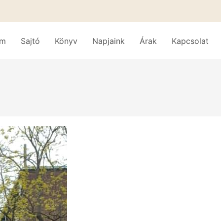
am
Sajtó
Könyv
Napjaink
Árak
Kapcsolat