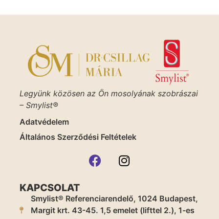
Legyünk közösen az Ön mosolyának szobrászai
– Smylist®
Adatvédelem
Általános Szerződési Feltételek
KAPCSOLAT
Smylist® Referenciarendelő, 1024 Budapest,
Margit krt. 43-45. 1,5 emelet (lifttel 2.), 1-es