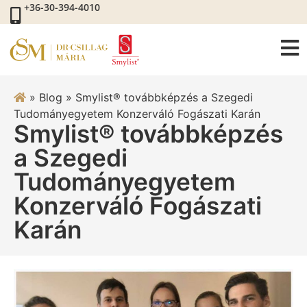
+36-30-394-4010
»
Blog
»
Smylist® továbbképzés a Szegedi
Tudományegyetem Konzerváló Fogászati Karán
Smylist® továbbképzés
a Szegedi
Tudományegyetem
Konzerváló Fogászati
Karán