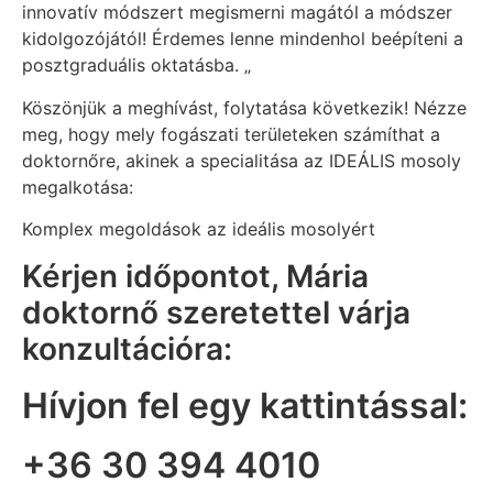
innovatív módszert megismerni magától a módszer
kidolgozójától! Érdemes lenne mindenhol beépíteni a
posztgraduális oktatásba. „
Köszönjük a meghívást, folytatása következik! Nézze
meg, hogy mely fogászati területeken számíthat a
doktornőre, akinek a specialitása az IDEÁLIS mosoly
megalkotása:
Komplex megoldások az ideális mosolyért
Kérjen időpontot, Mária
doktornő szeretettel várja
konzultációra:
Hívjon fel egy kattintással:
+36 30 394 4010