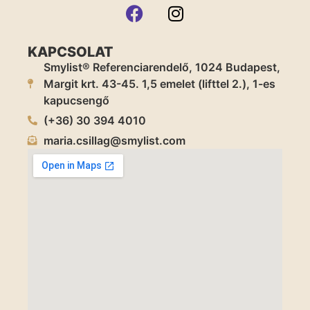
KAPCSOLAT
Smylist® Referenciarendelő, 1024 Budapest,
Margit krt. 43-45. 1,5 emelet (lifttel 2.), 1-es
kapucsengő
(+36) 30 394 4010
maria.csillag@smylist.com