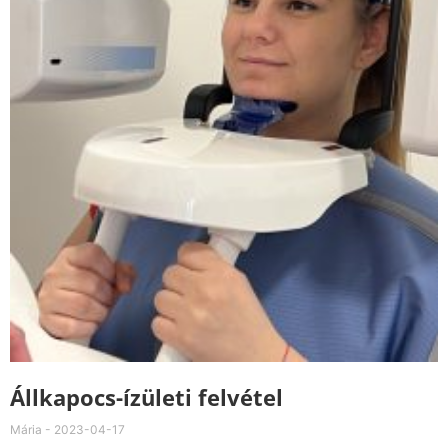
Állkapocs-ízületi felvétel
Mária
2023-04-17