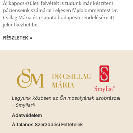
Állkapocs-ízületi felvételt is tudunk már készíteni
pácienseink számára! Teljesen fájdalommentes! Dr.
Csillag Mária és csapata budapesti rendelésére itt
jelentkezhet be:
RÉSZLETEK »
Legyünk közösen az Ön mosolyának szobrászai
– Smylist®
Adatvédelem
Általános Szerződési Feltételek