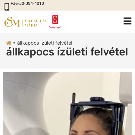
+36-30-394-4010
»
állkapocs ízületi felvétel
állkapocs ízületi felvétel