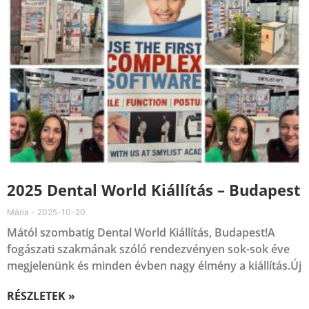
2025 Dental World Kiállítás – Budapest
Mária
2025-10-20
Mától szombatig Dental World Kiállítás, Budapest!A
fogászati szakmának szóló rendezvényen sok-sok éve
megjelenünk és minden évben nagy élmény a kiállítás.Új
RÉSZLETEK »