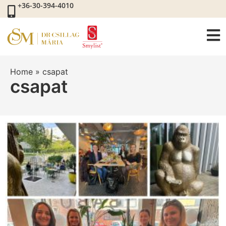
+36-30-394-4010
Home
»
csapat
csapat