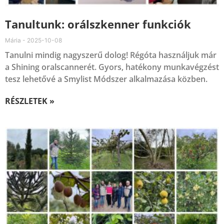
Tanultunk: orálszkenner funkciók
Mária
2025-10-08
Tanulni mindig nagyszerű dolog! Régóta használjuk már
a Shining oralscannerét. Gyors, hatékony munkavégzést
tesz lehetővé a Smylist Módszer alkalmazása közben.
RÉSZLETEK »