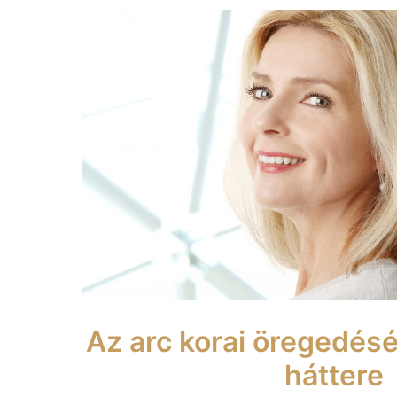
Az arc korai öregedés
háttere