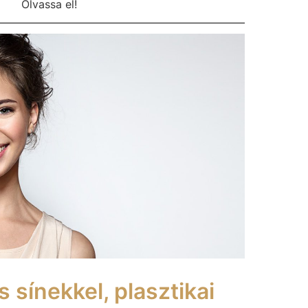
Olvassa el!
ás sínekkel, plasztikai