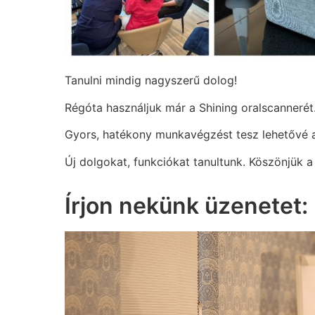
Tanulni mindig nagyszerű dolog!
Régóta használjuk már a Shining oralscannerét
Gyors, hatékony munkavégzést tesz lehetővé 
Új dolgokat, funkciókat tanultunk. Köszönjük 
Írjon nekünk üzenetet: