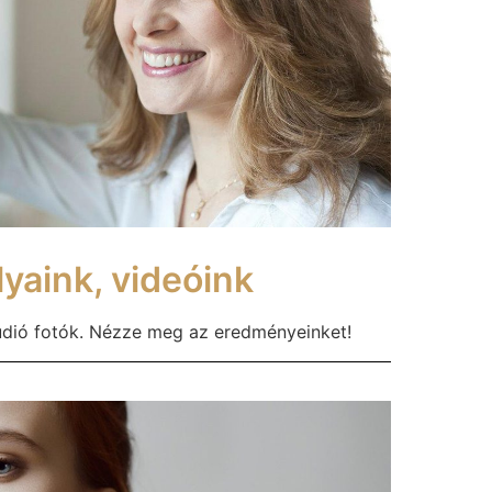
yaink, videóink
údió fotók. Nézze meg az eredményeinket!