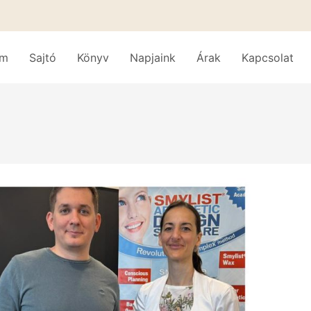
am
Sajtó
Könyv
Napjaink
Árak
Kapcsolat