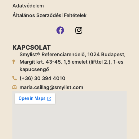
Adatvédelem
Általános Szerződési Feltételek
KAPCSOLAT
Smylist® Referenciarendelő, 1024 Budapest,
Margit krt. 43-45. 1,5 emelet (lifttel 2.), 1-es
kapucsengő
(+36) 30 394 4010
maria.csillag@smylist.com