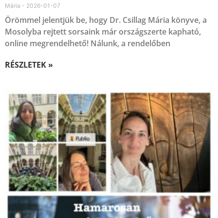
Mária
2026-01-07
Örömmel jelentjük be, hogy Dr. Csillag Mária könyve, a
Mosolyba rejtett sorsaink már országszerte kapható,
online megrendelhető! Nálunk, a rendelőben
RÉSZLETEK »