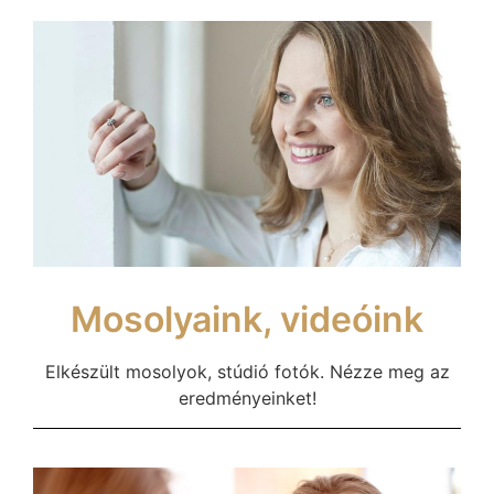
Mosolyaink, videóink
Elkészült mosolyok, stúdió fotók. Nézze meg az
eredményeinket!