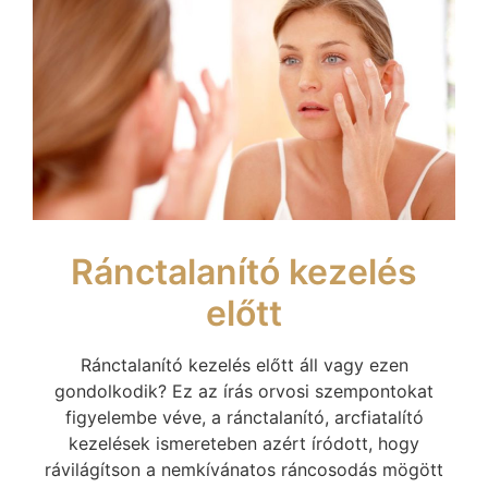
Ránctalanító kezelés
előtt
Ránctalanító kezelés előtt áll vagy ezen
gondolkodik? Ez az írás orvosi szempontokat
figyelembe véve, a ránctalanító, arcfiatalító
kezelések ismereteben azért íródott, hogy
rávilágítson a nemkívánatos ráncosodás mögött