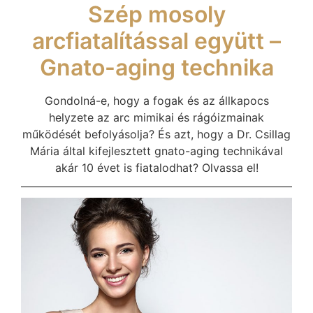
Szép mosoly
arcfiatalítással együtt –
Gnato-aging technika
Gondolná-e, hogy a fogak és az állkapocs
helyzete az arc mimikai és rágóizmainak
működését befolyásolja? És azt, hogy a Dr. Csillag
Mária által kifejlesztett gnato-aging technikával
akár 10 évet is fiatalodhat? Olvassa el!