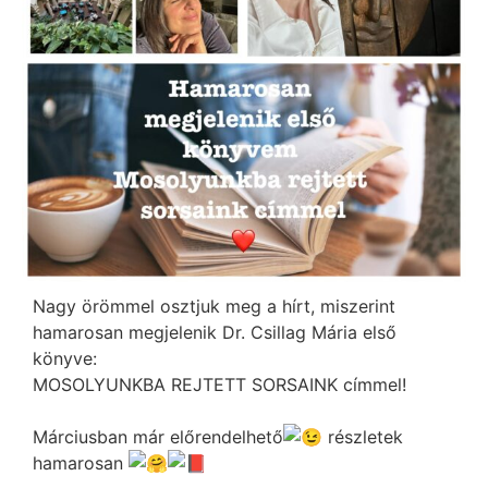
Nagy örömmel osztjuk meg a hírt, miszerint
hamarosan megjelenik Dr. Csillag Mária első
könyve:
MOSOLYUNKBA REJTETT SORSAINK címmel!
Márciusban már előrendelhető
részletek
hamarosan