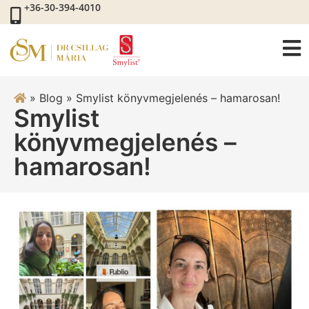
+36-30-394-4010
»
Blog
»
Smylist könyvmegjelenés – hamarosan!
Smylist
könyvmegjelenés –
hamarosan!