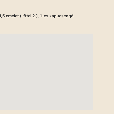
5 emelet (lifttel 2.), 1-es kapucsengő