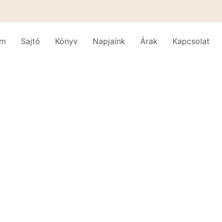
am
Sajtó
Könyv
Napjaink
Árak
Kapcsolat