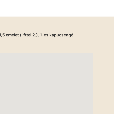
5 emelet (lifttel 2.), 1-es kapucsengő