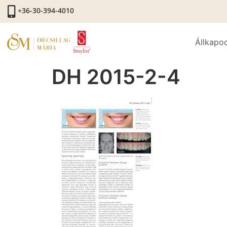
+36-30-394-4010
Állkapo
DH 2015-2-4