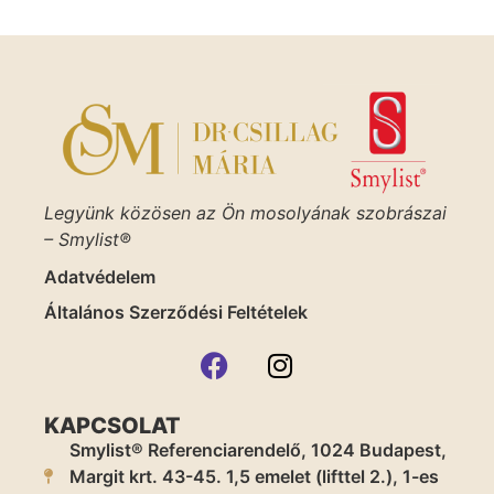
Legyünk közösen az Ön mosolyának szobrászai
– Smylist®
Adatvédelem
Általános Szerződési Feltételek
KAPCSOLAT
Smylist® Referenciarendelő, 1024 Budapest,
Margit krt. 43-45. 1,5 emelet (lifttel 2.), 1-es