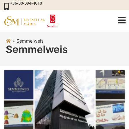
+36-30-394-4010
»
Semmelweis
Semmelweis