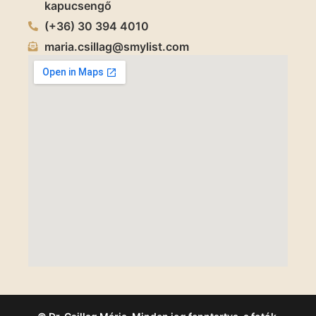
kapucsengő
(+36) 30 394 4010
maria.csillag@smylist.com