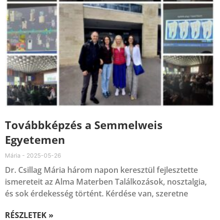
Továbbképzés a Semmelweis
Egyetemen
Mária
2025-05-26
Dr. Csillag Mária három napon keresztül fejlesztette
ismereteit az Alma Materben Találkozások, nosztalgia,
és sok érdekesség történt. Kérdése van, szeretne
RÉSZLETEK »