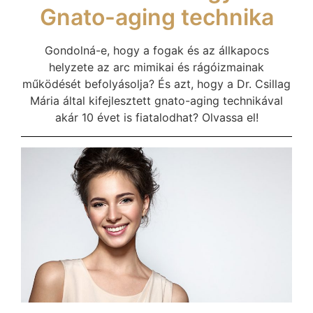
Gnato-aging technika
Gondolná-e, hogy a fogak és az állkapocs
helyzete az arc mimikai és rágóizmainak
működését befolyásolja? És azt, hogy a Dr. Csillag
Mária által kifejlesztett gnato-aging technikával
akár 10 évet is fiatalodhat? Olvassa el!