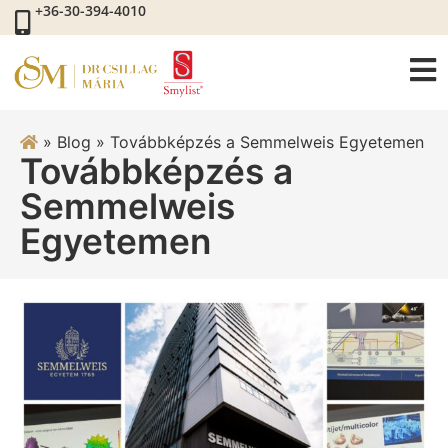
+36-30-394-4010
»
Blog
»
Továbbképzés a Semmelweis Egyetemen
Továbbképzés a
Semmelweis
Egyetemen