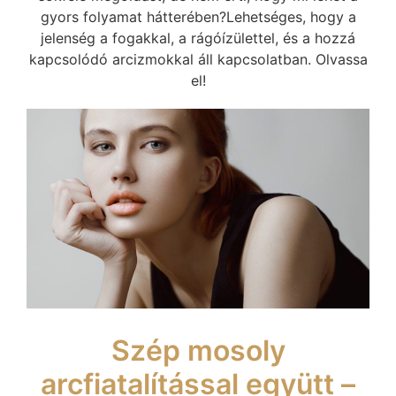
gyors folyamat hátterében?Lehetséges, hogy a
jelenség a fogakkal, a rágóízülettel, és a hozzá
kapcsolódó arcizmokkal áll kapcsolatban. Olvassa
el!
Szép mosoly
arcfiatalítással együtt –