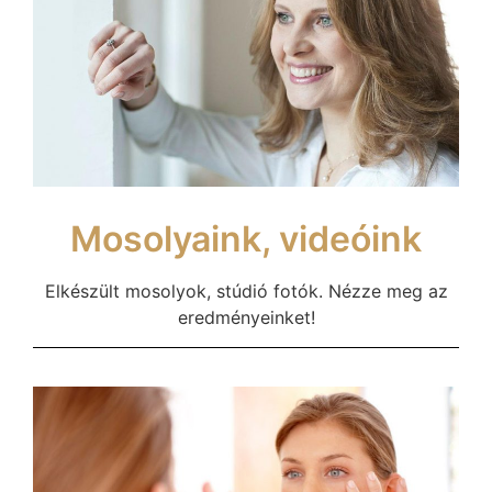
Mosolyaink, videóink
Elkészült mosolyok, stúdió fotók. Nézze meg az
eredményeinket!